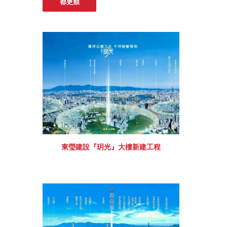
都更類
東瑩建設『玥光』大樓新建工程