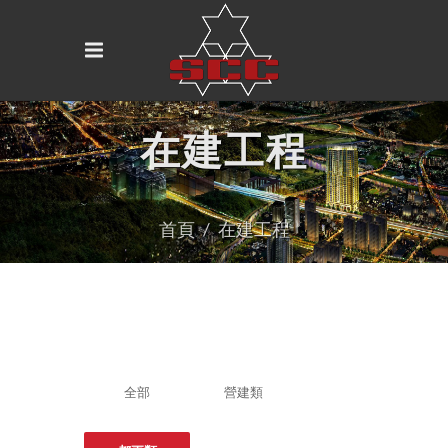
在建工程
首頁
在建工程
全部
營建類