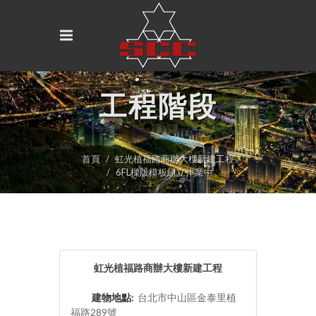
工程階段
首頁
虹光植福路商辦大樓新建工程
6FL樑版模板組立作業中
虹光植福路商辦大樓新建工程
建物地點:
台北市中山區金泰里植
福路289號