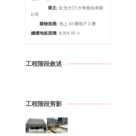
業主:
虹光大江\大華股份有限
公司
建物規模:
地上 10 層地下 3 層
總樓地板面積:
8,301.92 ㎡
工程階段敘述
工程階段剪影