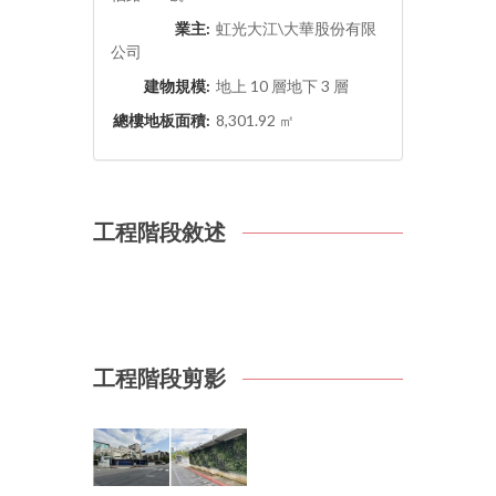
業主:
虹光大江\大華股份有限
公司
建物規模:
地上 10 層地下 3 層
總樓地板面積:
8,301.92 ㎡
工程階段敘述
工程階段剪影