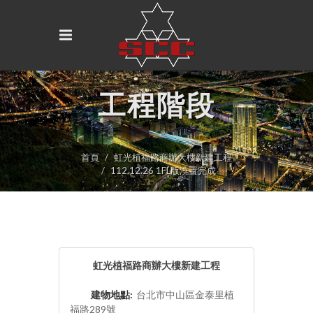
工程階段
首頁
虹光植福路商辦大樓新建工程
112.12.26 1FL版澆置完成
虹光植福路商辦大樓新建工程
建物地點:
台北市中山區金泰里植
福路289號