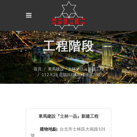
工程階段
首頁
東馬建設『士林一品』新建工程
112.9.26 古蹟區E棟地樑澆置完成
東馬建設『士林一品』新建工程
建物地點:
台北市士林區大南路101
號