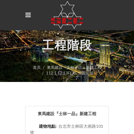
工程階段
首頁
東馬建設『士林一品』新建工程
112.1.12 13FL RC澆置完成
東馬建設『士林一品』新建工程
建物地點:
台北市士林區大南路101
號