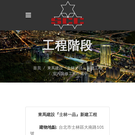
工程階段
首頁
東馬建設『士林一品』新建工程
室內裝修工程作業中
東馬建設『士林一品』新建工程
建物地點:
台北市士林區大南路101
號