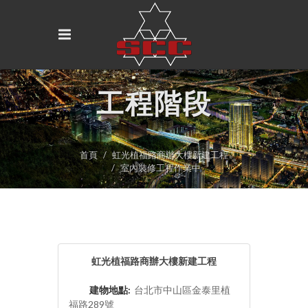
工程階段
首頁
虹光植福路商辦大樓新建工程
室內裝修工程作業中
虹光植福路商辦大樓新建工程
建物地點:
台北市中山區金泰里植
福路289號