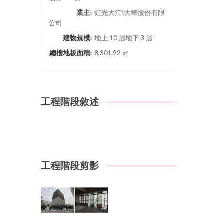
業主:
虹光大江\大華股份有限
公司
建物規模:
地上 10 層地下 3 層
總樓地板面積:
8,301.92 ㎡
工程階段敘述
工程階段剪影